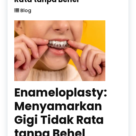
Blog
Enameloplasty:
Menyamarkan
Gigi Tidak Rata
tanpa Behel